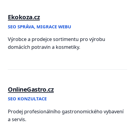
Ekokoza.cz
SEO SPRÁVA, MIGRACE WEBU
Výrobce a prodejce sortimentu pro výrobu
domácích potravin a kosmetiky.
OnlineGastro.cz
SEO KONZULTACE
Prodej profesionálního gastronomického vybavení
a servis.