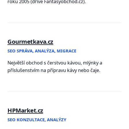
roku 2005 (dříve Fantasyobchod.cz).
Gourmetkava.cz
SEO SPRÁVA, ANALÝZA, MIGRACE
Největší obchod s čerstvou kávou, mlýnky a
příslušenstvím na přípravu kávy nebo čaje.
HPMarket.cz
SEO KONZULTACE, ANALÝZY