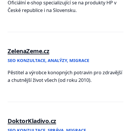
Oficiální e-shop specializující se na produkty HP v
České republice i na Slovensku.
ZelenaZeme.cz
SEO KONZULTACE, ANALÝZY, MIGRACE
Pěstitel a výrobce konopných potravin pro zdravější
a chutnější život všech (od roku 2010).
DoktorKladivo.cz
SEO KONZULTACE, SPRÁVA, MIGRACE