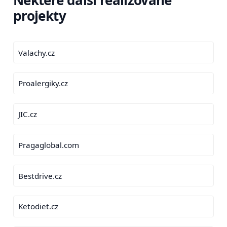
Některé další realizované
projekty
Valachy.cz
Proalergiky.cz
JIC.cz
Pragaglobal.com
Bestdrive.cz
Ketodiet.cz