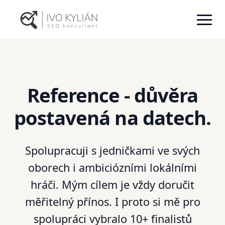
Reference - důvěra
postavená na datech.
Spolupracuji s jedničkami ve svých
oborech i ambiciózními lokálními
hráči. Mým cílem je vždy doručit
měřitelný přínos. I proto si mě pro
spolupráci vybralo 10+ finalistů