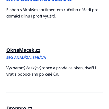
E-shop s širokým sortimentem ručního nářadí pro
domácí dílnu i profi využití.
OknaMacek.cz
SEO ANALÝZA, SPRÁVA
Významný český výrobce a prodejce oken, dveří i
vrat s pobočkami po celé ČR.
Dronpro.cz