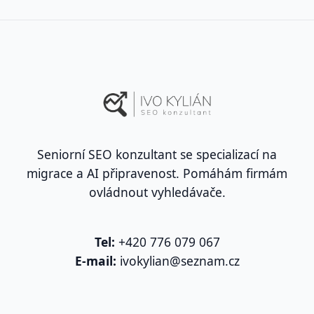
Seniorní SEO konzultant se specializací na
migrace a AI připravenost. Pomáhám firmám
ovládnout vyhledávače.
Tel:
+420 776 079 067
E-mail:
ivokylian@seznam.cz