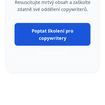
Resuscitujte mrtvý obsah a zaškolte
zdatně své oddělení copywriterů.
Poptat školení pro
copywritery
Moje reference