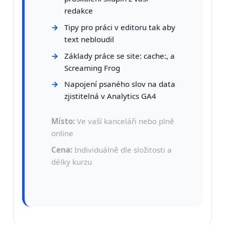
redakce
Tipy pro práci v editoru tak aby
text nebloudil
Základy práce se site: cache:, a
Screaming Frog
Napojení psaného slov na data
zjistitelná v Analytics GA4
Místo:
Ve vaší kanceláři nebo plně
online
Cena:
Individuálně dle složitosti a
délky kurzu