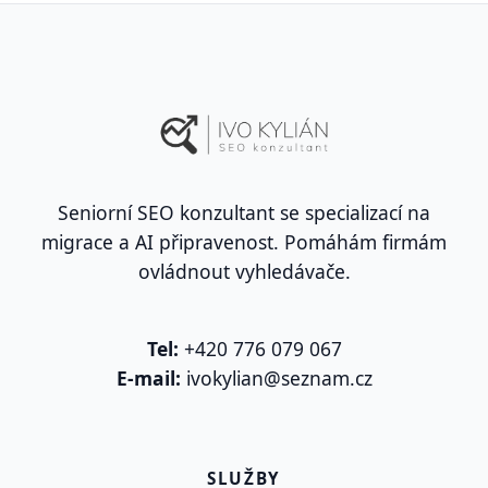
Seniorní SEO konzultant se specializací na
migrace a AI připravenost. Pomáhám firmám
ovládnout vyhledávače.
Tel:
+420 776 079 067
E-mail:
ivokylian@seznam.cz
SLUŽBY