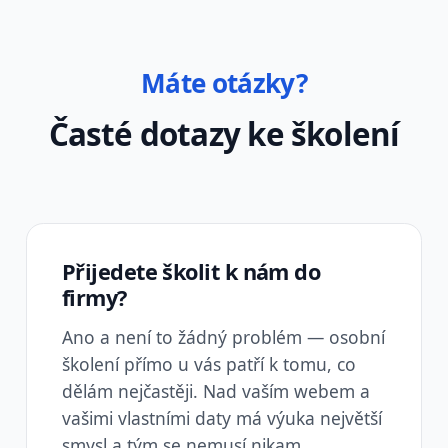
Máte otázky?
Časté dotazy ke školení
Přijedete školit k nám do
firmy?
Ano a není to žádný problém — osobní
školení přímo u vás patří k tomu, co
dělám nejčastěji. Nad vaším webem a
vašimi vlastními daty má výuka největší
smysl a tým se nemusí nikam