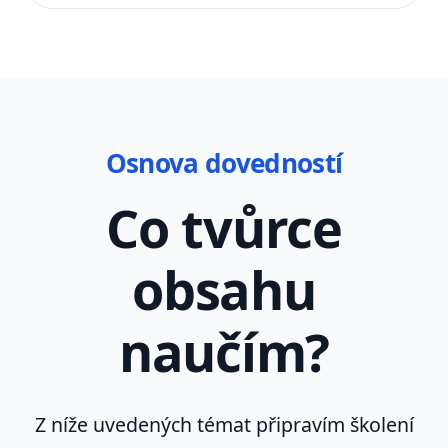
Osnova dovedností
Co tvůrce
obsahu
naučím?
Z níže uvedených témat připravím školení