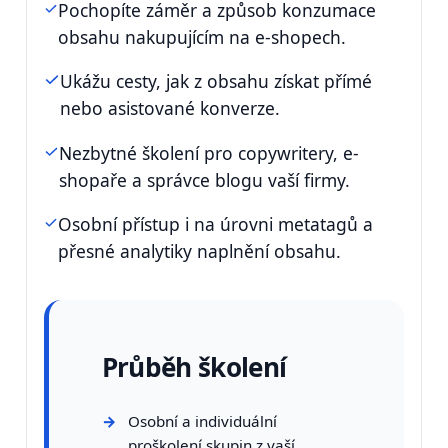
Pochopíte záměr a způsob konzumace
obsahu nakupujícím na e-shopech.
Ukážu cesty, jak z obsahu získat přímé
nebo asistované konverze.
Nezbytné školení pro copywritery, e-
shopaře a správce blogu vaší firmy.
Osobní přístup i na úrovni metatagů a
přesné analytiky naplnění obsahu.
Průběh školení
Osobní a individuální
proškolení skupin z vaší