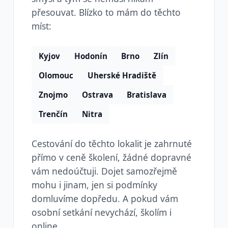
přesouvat. Blízko to mám do těchto
míst:
Kyjov
Hodonín
Brno
Zlín
Olomouc
Uherské Hradiště
Znojmo
Ostrava
Bratislava
Trenčín
Nitra
Cestování do těchto lokalit je zahrnuté
přímo v ceně školení, žádné dopravné
vám nedoúčtuji. Dojet samozřejmě
mohu i jinam, jen si podmínky
domluvíme dopředu. A pokud vám
osobní setkání nevychází, školím i
online.