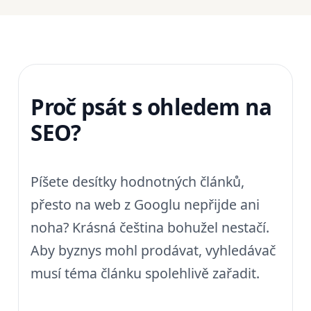
Proč psát s ohledem na
SEO?
Píšete desítky hodnotných článků,
přesto na web z Googlu nepřijde ani
noha? Krásná čeština bohužel nestačí.
Aby byznys mohl prodávat, vyhledávač
musí téma článku spolehlivě zařadit.