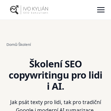
Domů
Školení
/
Školení SEO
copywritingu pro lidi
i AI.
Jak psát texty pro lidi, tak pro tradiční
Google i moderní AI sumarizace.